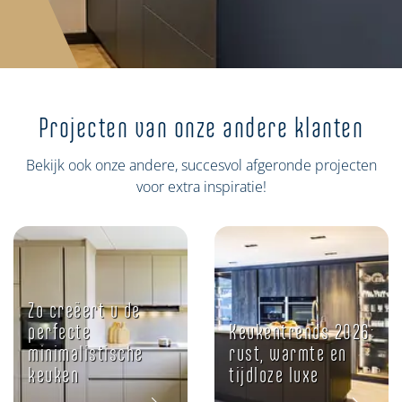
Projecten van onze andere klanten
Bekijk ook onze andere, succesvol afgeronde projecten
voor extra inspiratie!
Zo creëert u de
perfecte
Keukentrends 2026:
minimalistische
rust, warmte en
keuken
tijdloze luxe