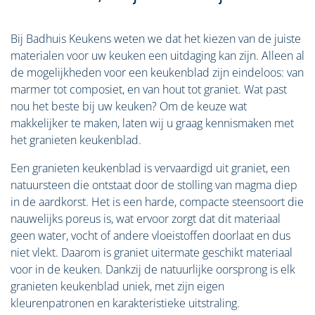
Bij Badhuis Keukens weten we dat het kiezen van de juiste
materialen voor uw keuken een uitdaging kan zijn. Alleen al
de mogelijkheden voor een keukenblad zijn eindeloos: van
marmer tot composiet, en van hout tot graniet. Wat past
nou het beste bij uw keuken? Om de keuze wat
makkelijker te maken, laten wij u graag kennismaken met
het granieten keukenblad.
Een granieten keukenblad is vervaardigd uit graniet, een
natuursteen die ontstaat door de stolling van magma diep
in de aardkorst. Het is een harde, compacte steensoort die
nauwelijks poreus is, wat ervoor zorgt dat dit materiaal
geen water, vocht of andere vloeistoffen doorlaat en dus
niet vlekt. Daarom is graniet uitermate geschikt materiaal
voor in de keuken. Dankzij de natuurlijke oorsprong is elk
granieten keukenblad uniek, met zijn eigen
kleurenpatronen en karakteristieke uitstraling.