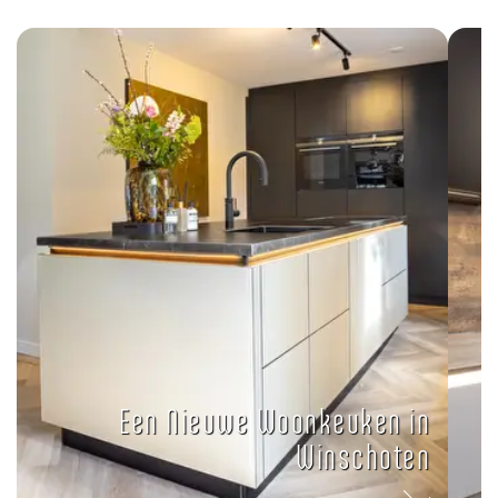
Een Nieuwe Woonkeuken in
Winschoten