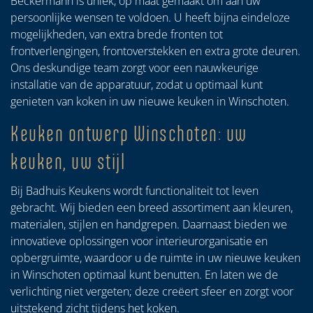
Beckermann is uniek, op maat gemaakt om aan uw
persoonlijke wensen te voldoen. U heeft bijna eindeloze
mogelijkheden, van extra brede fronten tot
frontverlengingen, frontoverstekken en extra grote deuren.
Ons deskundige team zorgt voor een nauwkeurige
installatie van de apparatuur, zodat u optimaal kunt
genieten van koken in uw nieuwe keuken in Winschoten.
Keuken ontwerp Winschoten: uw
keuken, uw stijl
Bij Badhuis Keukens wordt functionaliteit tot leven
gebracht. Wij bieden een breed assortiment aan kleuren,
materialen, stijlen en handgrepen. Daarnaast bieden we
innovatieve oplossingen voor interieurorganisatie en
opbergruimte, waardoor u de ruimte in uw nieuwe keuken
in Winschoten optimaal kunt benutten. En laten we de
verlichting niet vergeten; deze creëert sfeer en zorgt voor
uitstekend zicht tijdens het koken.