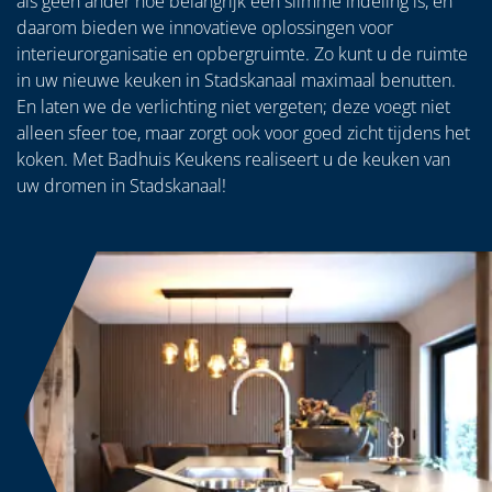
als geen ander hoe belangrijk een slimme indeling is, en
daarom bieden we innovatieve oplossingen voor
interieurorganisatie en opbergruimte. Zo kunt u de ruimte
in uw nieuwe keuken in Stadskanaal maximaal benutten.
En laten we de verlichting niet vergeten; deze voegt niet
alleen sfeer toe, maar zorgt ook voor goed zicht tijdens het
koken. Met Badhuis Keukens realiseert u de keuken van
uw dromen in Stadskanaal!