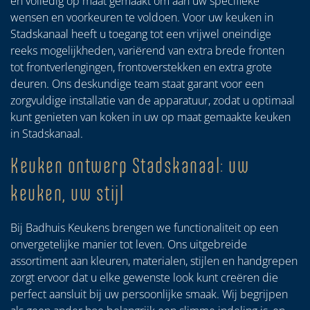
en volledig op maat gemaakt om aan uw specifieke
wensen en voorkeuren te voldoen. Voor uw keuken in
Stadskanaal heeft u toegang tot een vrijwel oneindige
reeks mogelijkheden, variërend van extra brede fronten
tot frontverlengingen, frontoverstekken en extra grote
deuren. Ons deskundige team staat garant voor een
zorgvuldige installatie van de apparatuur, zodat u optimaal
kunt genieten van koken in uw op maat gemaakte keuken
in Stadskanaal.
Keuken ontwerp Stadskanaal: uw
keuken, uw stijl
Bij Badhuis Keukens brengen we functionaliteit op een
onvergetelijke manier tot leven. Ons uitgebreide
assortiment aan kleuren, materialen, stijlen en handgrepen
zorgt ervoor dat u elke gewenste look kunt creëren die
perfect aansluit bij uw persoonlijke smaak. Wij begrijpen