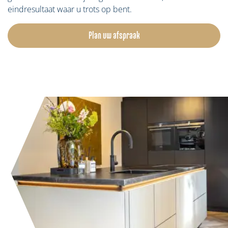
eindresultaat waar u trots op bent.
Plan uw afspraak