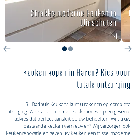
Strakke moderne keuken in
L
Winschoten
Vorige
Vo
Keuken kopen in Haren? Kies voor
totale ontzorging
Bij Badhuis Keukens kunt u rekenen op complete
ontzorging. We starten met een keukenontwerp en geven u
advies dat perfect aansluit op uw behoeften. Wilt u uw
bestaande keuken vernieuwen? Wij verzorgen ook
keukenrenovatie en geven uw keuken een frisse, moderne